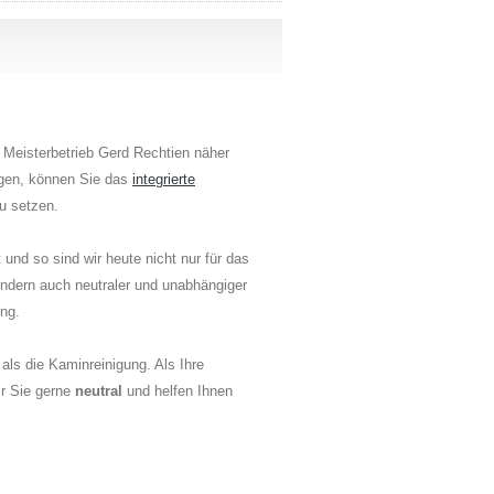
 Meisterbetrieb Gerd Rechtien näher
ngen, können Sie das
integrierte
u setzen.
und so sind wir heute nicht nur für das
dern auch neutraler und unabhängiger
ng.
ls die Kaminreinigung. Als Ihre
ir Sie gerne
neutral
und helfen Ihnen