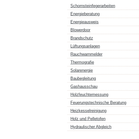
Schornsteinfegerarbeiten
Energieberatung
Energieausweis
Blowerdoor
Brandschutz
Lüftungsanlagen
Rauchwarnmelder
Thermografie
Solarenergie
Baubegleitung
Gashausschau
Holzfeuchtemessung
Feuerungstechnische Beratung
Heizkesselreinigung
Holz und Pelletofen
Hydraulischer Abgleich