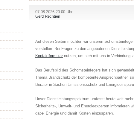
07.08.2026 20:00 Uhr
Gerd Rechtien
Auf diesen Seiten möchten wir unseren Schornsteinfeger
vorstellen. Bei Fragen zu den angebotenen Dienstleistu
Kontaktformular
nutzen, um sich mit uns in Verbindung z
Das Berufsbild des Schornsteinfegers hat sich gewandelt 
Thema Brandschutz der kompetente Ansprechpartner, son
Berater in Sachen Emissionsschutz und Energieeinsparu
Unser Dienstleistungsspektrum umfasst heute weit mehr a
Sicherheits-, Umwelt- und Energieexperten informieren w
dabei Energie und damit Kosten einzusparen.